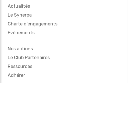
Actualités
Le Synerpa
Charte d’engagements
Evénements
Nos actions
Le Club Partenaires
Ressources
Adhérer
Espace presse
Mentions légales
Protection des données personnelles