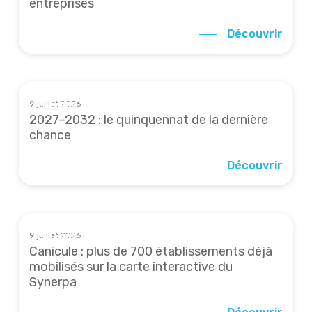
entreprises
Découvrir
9 juillet 2026
À la une
2027–2032 : le quinquennat de la dernière
chance
Découvrir
9 juillet 2026
À la une
Canicule : plus de 700 établissements déjà
mobilisés sur la carte interactive du
Synerpa