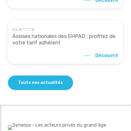
Découvrir
9 juillet 2026
À la une
Assises nationales des EHPAD : profitez de
votre tarif adhérent
Découvrir
Toute nos actualités