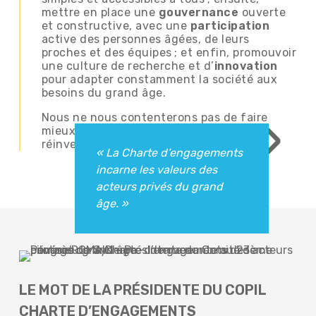
mettre en place une
gouvernance
ouverte
et constructive, avec une
participation
active des personnes âgées, de leurs
proches et des équipes ; et enfin, promouvoir
une culture de recherche et d’
innovation
pour adapter constamment la société aux
besoins du grand âge.
»
Nous ne nous contenterons pas de faire
mieux, nous nous engageons à nous
réinventer en profondeur.
« La Charte d’engagements
incarne les valeurs des
acteurs privés du grand
âge. »
LE MOT DE LA PRÉSIDENTE DU COPIL
CHARTE D’ENGAGEMENTS