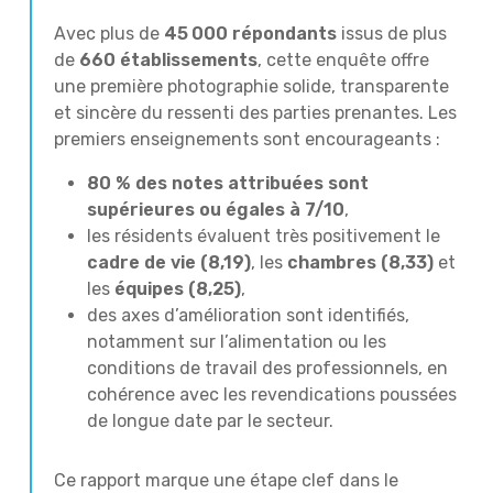
Avec plus de
45
000 r
épondants
issus de plus
de
660 établissements
, cette enquête offre
une première photographie solide, transparente
et sincère du ressenti des parties prenantes. Les
premiers enseignements sont encourageants :
80 % des notes attribuées sont
supérieures ou égales à 7/10
,
les résidents évaluent très positivement le
cadre de vie (8,19)
, les
chambres (8,33)
et
les
équipes (8,25)
,
des axes d’amélioration sont identifiés,
notamment sur l’alimentation ou les
conditions de travail des professionnels, en
cohérence avec les revendications poussées
de longue date par le secteur.
Ce rapport marque une étape clef dans le