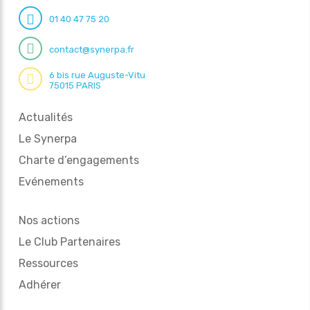
01 40 47 75 20
contact@synerpa.fr
6 bis rue Auguste-Vitu
75015 PARIS
Actualités
Le Synerpa
Charte d’engagements
Evénements
Nos actions
Le Club Partenaires
Ressources
Adhérer