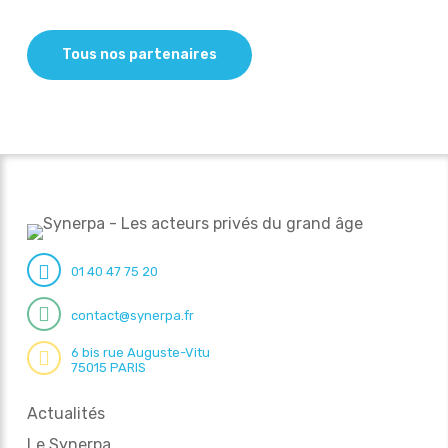
Tous nos partenaires
01 40 47 75 20
contact@synerpa.fr
6 bis rue Auguste-Vitu
75015 PARIS
Actualités
Le Synerpa