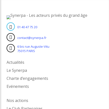
01 40 47 75 20
contact@synerpa.fr
6 bis rue Auguste-Vitu
75015 PARIS
Actualités
Le Synerpa
Charte d’engagements
Evénements
Nos actions
Le Club Partenaires