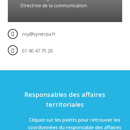
Directrice de la communication
roy@synerpa.fr
01 40 47 75 20
Responsables des affaires
territoriales
Cliquez sur les points pour retrouver les
coordonnées du responsable des affaires