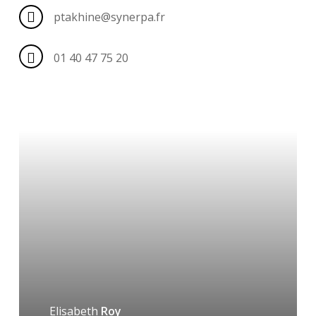
ptakhine@synerpa.fr
01 40 47 75 20
Elisabeth
Roy