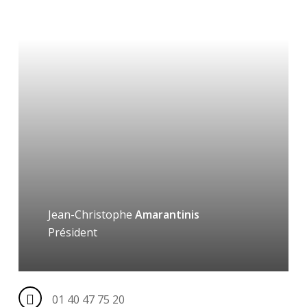
Jean-Christophe
Amarantinis
Président
01 40 47 75 20