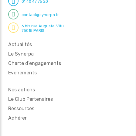
01 40 47 75 20
contact@synerpa.fr
6 bis rue Auguste-Vitu
75015 PARIS
Actualités
Le Synerpa
Charte d’engagements
Evénements
Nos actions
Le Club Partenaires
Ressources
Adhérer