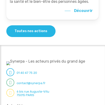
la santé et le bien-être des personnes âgées.
Découvrir
Toutes nos actions
01 40 47 75 20
contact@synerpa.fr
6 bis rue Auguste-Vitu
75015 PARIS