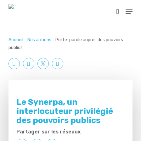
Skip
Menu
to
search
main
content
Accueil
-
Nos actions
-
Porte-parole auprès des pouvoirs
publics
Le Synerpa, un
interlocuteur privilégié
des pouvoirs publics
Partager sur les réseaux