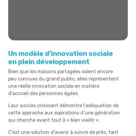
Toutes les maisons partagées sont
réglementées par la loi ELAN du 23
novembre 2018
Un modèle d’innovation sociale
en plein développement
Bien que les maisons partagées soient encore
peu connues du grand public, elles représentent
une réelle innovation sociale en matière
d’accueil des personnes âgées.
Leur succès croissant démontre l’adéquation de
cette approche aux aspirations d’une génération
qui cherche avant tout à « bien vieillir ».
C’est une solution d’avenir à suivre de près, tant