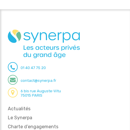
01 40 47 75 20
contact@synerpa.fr
6 bis rue Auguste-Vitu
75015 PARIS
Actualités
Le Synerpa
Charte d’engagements