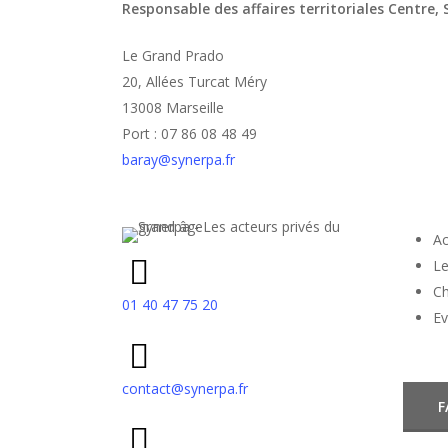
Responsable des affaires territoriales Centre,
Le Grand Prado
20, Allées Turcat Méry
13008 Marseille
Port : 07 86 08 48 49
baray@synerpa.fr
Ac
Le
Ch
01 40 47 75 20
E
contact@synerpa.fr
F