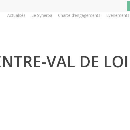
Actualités
Le Synerpa
Charte d’engagements
Evénements
ENTRE-VAL DE LOI