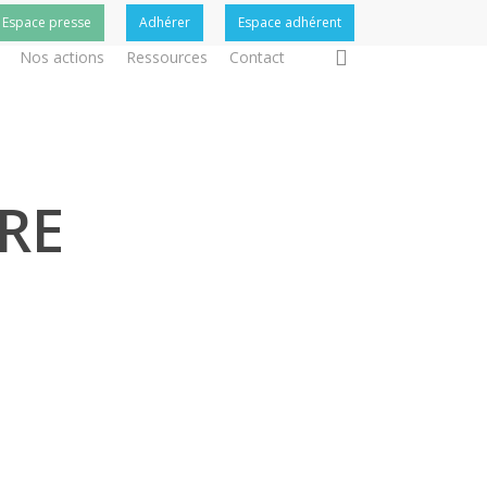
Espace presse
Adhérer
Espace adhérent
search
Nos actions
Ressources
Contact
RE