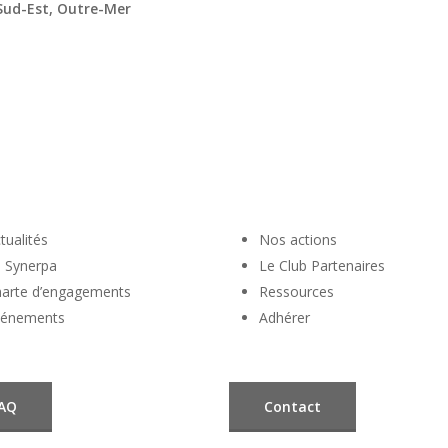
 Sud-Est, Outre-Mer
tualités
Nos actions
 Synerpa
Le Club Partenaires
arte d’engagements
Ressources
vénements
Adhérer
AQ
Contact