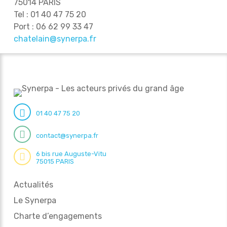
75014 PARIS
Tel : 01 40 47 75 20
Port : 06 62 99 33 47
chatelain@synerpa.fr
01 40 47 75 20
contact@synerpa.fr
6 bis rue Auguste-Vitu
75015 PARIS
Actualités
Le Synerpa
Charte d’engagements