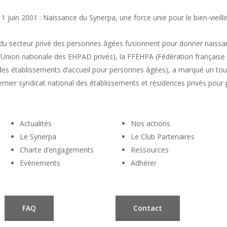
11 juin 2001 : Naissance du Synerpa, une force unie pour le bien-vieilli
 du secteur privé des personnes âgées fusionnent pour donner naissa
(Union nationale des EHPAD privés), la FFEHPA (Fédération française
s établissements d’accueil pour personnes âgées), a marqué un tourn
remier syndicat national des établissements et résidences privés pour
Actualités
Nos actions
Le Synerpa
Le Club Partenaires
Charte d’engagements
Ressources
Evénements
Adhérer
FAQ
Contact