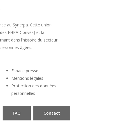
r
nce au Synerpa. Cette union
 des EHPAD privés) et la
ant dans l’histoire du secteur.
 personnes âgées.
Espace presse
Mentions légales
Protection des données
personnelles
FAQ
Contact