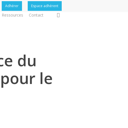
Adhérer
Espace adhérent
search
Ressources
Contact
ce du
 pour le