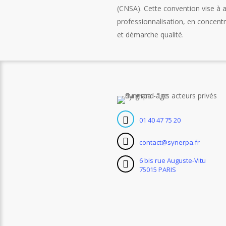
(CNSA). Cette convention vise à 
professionnalisation, en concentr
et démarche qualité.
01 40 47 75 20
contact@synerpa.fr
6 bis rue Auguste-Vitu
75015 PARIS