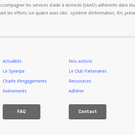
accompagner les services d’aide à domicile (SAAD) adhérents dans le
ant les efforts sur quatre axes clés : système d’information, RH, prév
Actualités
Nos actions
Le Synerpa
Le Club Partenaires
Charte d’engagements
Ressources
Evénements
Adhérer
FAQ
Contact