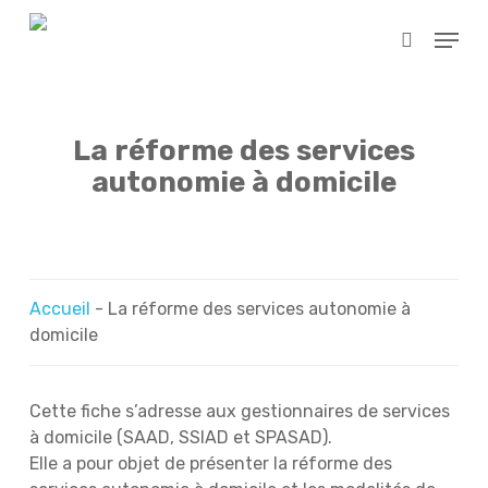
Skip
Menu
to
search
main
content
La réforme des services
autonomie à domicile
Accueil
-
La réforme des services autonomie à
domicile
Cette fiche s’adresse aux gestionnaires de services
à domicile (SAAD, SSIAD et SPASAD).
Elle a pour objet de présenter la réforme des