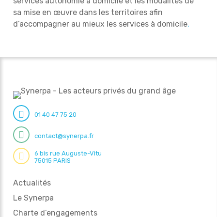
services autonomie à domicile et les modalités de
sa mise en œuvre dans les territoires afin
d’accompagner au mieux les services à domicile
.
01 40 47 75 20
contact@synerpa.fr
6 bis rue Auguste-Vitu
75015 PARIS
Actualités
Le Synerpa
Charte d’engagements