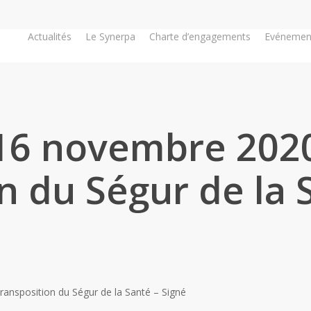
Actualités
Le Synerpa
Charte d’engagements
Evénemen
6 novembre 2020 
n du Ségur de la 
ransposition du Ségur de la Santé – Signé