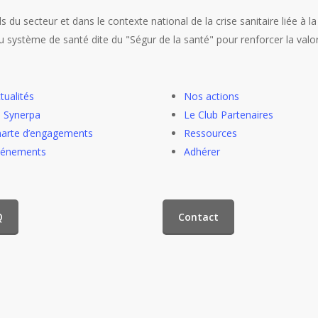
s du secteur et dans le contexte national de la crise sanitaire liée à la
système de santé dite du "Ségur de la santé" pour renforcer la valoris
tualités
Nos actions
 Synerpa
Le Club Partenaires
arte d’engagements
Ressources
vénements
Adhérer
Q
Contact