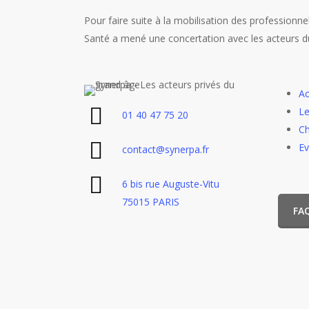
Pour faire suite à la mobilisation des professionnel
Santé a mené une concertation avec les acteurs du 
Ac
Le
01 40 47 75 20
Ch
E
contact@synerpa.fr
6 bis rue Auguste-Vitu
75015 PARIS
FA