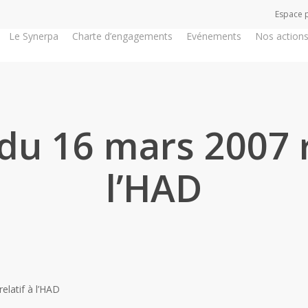
Espace 
Le Synerpa
Charte d’engagements
Evénements
Nos action
du 16 mars 2007 r
l’HAD
elatif à l’HAD