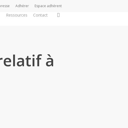
presse
Adhérer
Espace adhérent
search
s
Ressources
Contact
elatif à