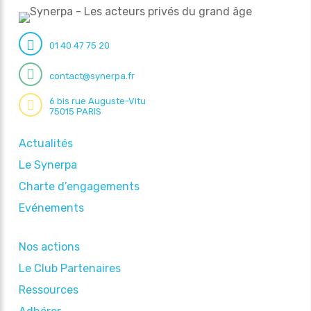
01 40 47 75 20
contact@synerpa.fr
6 bis rue Auguste-Vitu
75015 PARIS
Actualités
Le Synerpa
Charte d’engagements
Evénements
Nos actions
Le Club Partenaires
Ressources