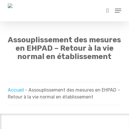
Skip
Menu
to
search
main
content
Assouplissement des mesures
en EHPAD – Retour à la vie
normal en établissement
Accueil
-
Assouplissement des mesures en EHPAD –
Retour à la vie normal en établissement