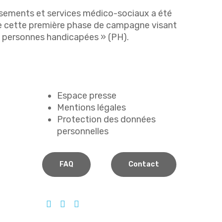
issements et services médico-sociaux a été
 de cette première phase de campagne visant
 personnes handicapées » (PH).
Espace presse
Mentions légales
Protection des données
personnelles
FAQ
Contact