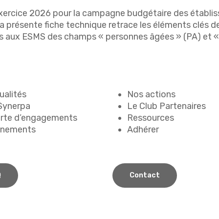
 l’exercice 2026 pour la campagne budgétaire des établ
La présente fiche technique retrace les éléments clés
es aux ESMS des champs « personnes âgées » (PA) et «
ualités
Nos actions
Synerpa
Le Club Partenaires
rte d’engagements
Ressources
énements
Adhérer
Q
Contact