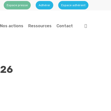
Espace presse
Adhérer
Espace adhérent
search
Nos actions
Ressources
Contact
026