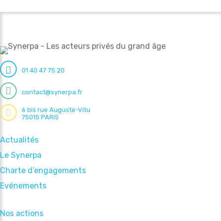
01 40 47 75 20
contact@synerpa.fr
6 bis rue Auguste-Vitu
75015 PARIS
Actualités
Le Synerpa
Charte d’engagements
Evénements
Nos actions