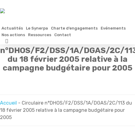
Skip
to
main
content
Actualités
Le Synerpa
Charte d’engagements
Evénements
Nos actions
Ressources
Contact
Circulaire
search
n°DHOS/F2/DSS/1A/DGAS/2C/11
du 18 février 2005 relative à la
campagne budgétaire pour 2005
Accueil
-
Circulaire n°DHOS/F2/DSS/1A/DGAS/2C/113 du
18 février 2005 relative à la campagne budgétaire pour
2005