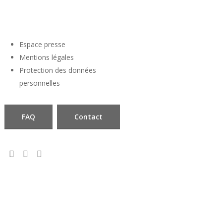
Espace presse
Mentions légales
Protection des données
personnelles
FAQ
Contact