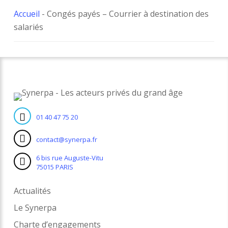
Accueil
-
Congés payés – Courrier à destination des
salariés
01 40 47 75 20
contact@synerpa.fr
6 bis rue Auguste-Vitu
75015 PARIS
Actualités
Le Synerpa
Charte d’engagements