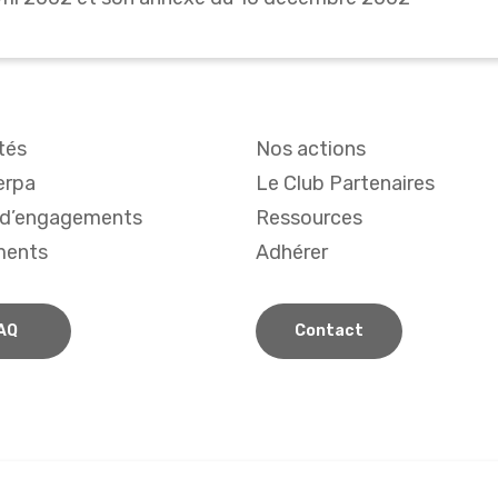
tés
Nos actions
erpa
Le Club Partenaires
 d’engagements
Ressources
ments
Adhérer
AQ
Contact