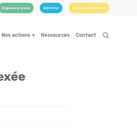
Espace presse
Adhérer
Espace adhérent
search
Nos actions
Ressources
Contact
exée