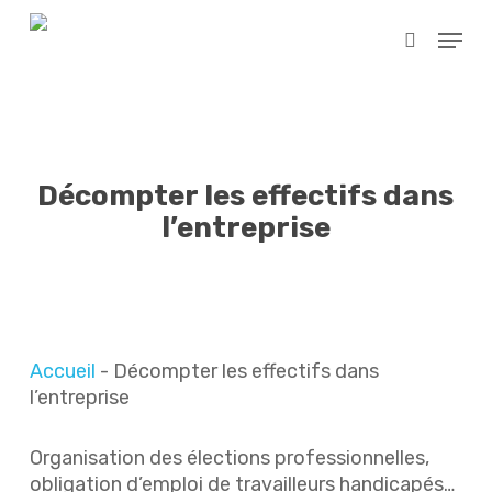
Skip
Menu
to
search
main
content
Décompter les effectifs dans
l’entreprise
Accueil
-
Décompter les effectifs dans
l’entreprise
Organisation des élections professionnelles,
obligation d’emploi de travailleurs handicapés…