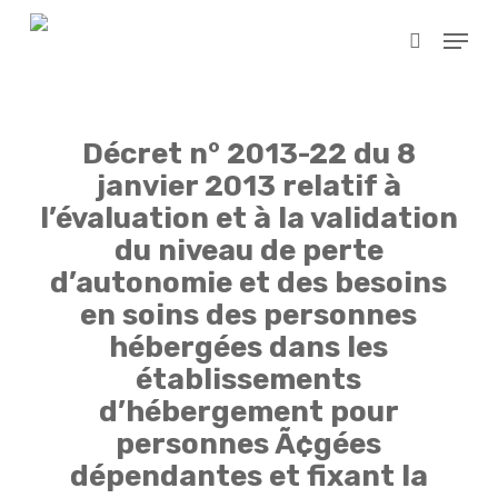
Skip
Menu
to
search
main
content
Décret n° 2013-22 du 8
janvier 2013 relatif à
l’évaluation et à la validation
du niveau de perte
d’autonomie et des besoins
en soins des personnes
hébergées dans les
établissements
d’hébergement pour
personnes Ã¢gées
dépendantes et fixant la