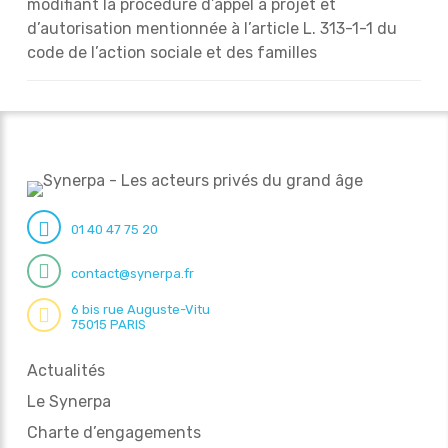
modifiant la procédure d’appel à projet et
d’autorisation mentionnée à l’article L. 313-1-1 du
code de l’action sociale et des familles
01 40 47 75 20
contact@synerpa.fr
6 bis rue Auguste-Vitu
75015 PARIS
Actualités
Le Synerpa
Charte d’engagements