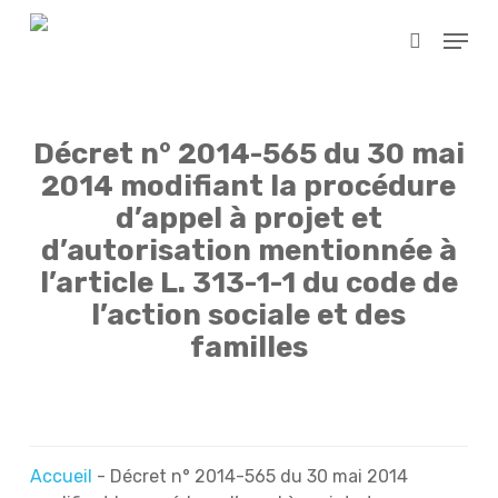
Skip
Menu
to
search
main
content
Décret n° 2014-565 du 30 mai
2014 modifiant la procédure
d’appel à projet et
d’autorisation mentionnée à
l’article L. 313-1-1 du code de
l’action sociale et des
familles
Accueil
-
Décret n° 2014-565 du 30 mai 2014