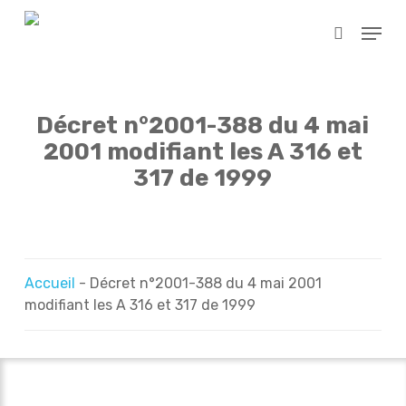
Skip
Menu
to
search
main
content
Décret n°2001-388 du 4 mai
2001 modifiant les A 316 et
317 de 1999
Accueil
-
Décret n°2001-388 du 4 mai 2001
modifiant les A 316 et 317 de 1999