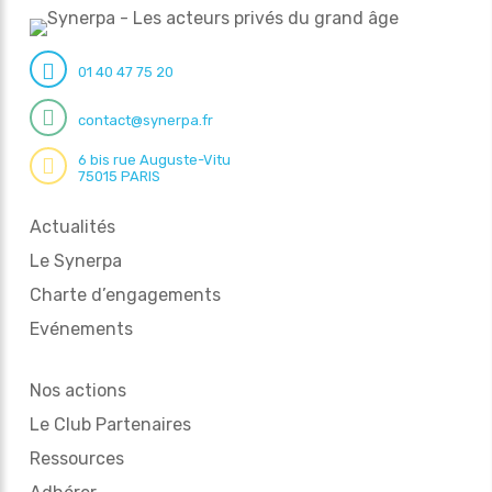
01 40 47 75 20
contact@synerpa.fr
6 bis rue Auguste-Vitu
75015 PARIS
Actualités
Le Synerpa
Charte d’engagements
Evénements
Nos actions
Le Club Partenaires
Ressources