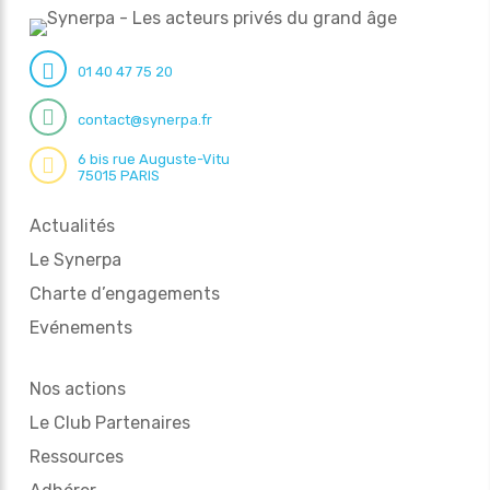
01 40 47 75 20
contact@synerpa.fr
6 bis rue Auguste-Vitu
75015 PARIS
Actualités
Le Synerpa
Charte d’engagements
Evénements
Nos actions
Le Club Partenaires
Ressources