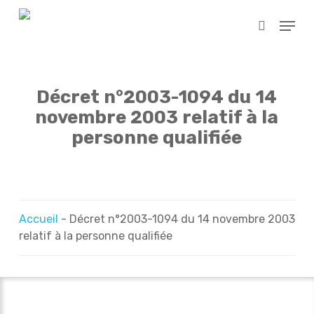
Skip
Menu
to
search
main
content
Décret n°2003-1094 du 14
novembre 2003 relatif à la
personne qualifiée
Accueil
-
Décret n°2003-1094 du 14 novembre 2003
relatif à la personne qualifiée