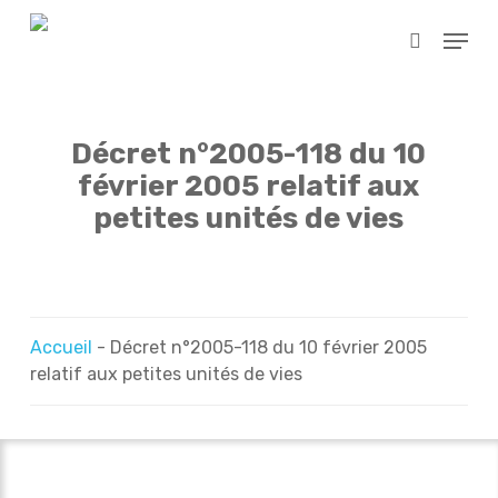
Skip
Menu
to
search
main
content
Décret n°2005-118 du 10
février 2005 relatif aux
petites unités de vies
Accueil
-
Décret n°2005-118 du 10 février 2005
relatif aux petites unités de vies