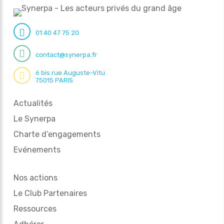
01 40 47 75 20
contact@synerpa.fr
6 bis rue Auguste-Vitu
75015 PARIS
Actualités
Le Synerpa
Charte d’engagements
Evénements
Nos actions
Le Club Partenaires
Ressources