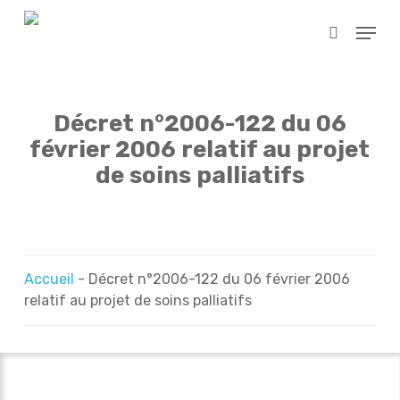
Skip
Menu
to
search
main
content
Décret n°2006-122 du 06
février 2006 relatif au projet
de soins palliatifs
Accueil
-
Décret n°2006-122 du 06 février 2006
relatif au projet de soins palliatifs