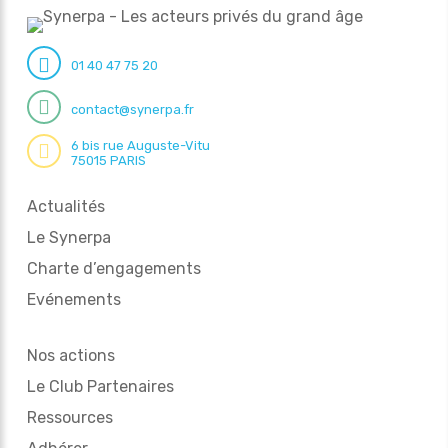
01 40 47 75 20
contact@synerpa.fr
6 bis rue Auguste-Vitu
75015 PARIS
Actualités
Le Synerpa
Charte d’engagements
Evénements
Nos actions
Le Club Partenaires
Ressources