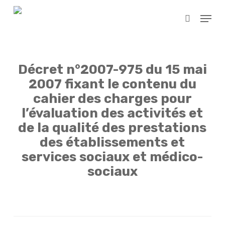
Skip
Menu
to
search
main
content
Décret n°2007-975 du 15 mai
2007 fixant le contenu du
cahier des charges pour
l’évaluation des activités et
de la qualité des prestations
des établissements et
services sociaux et médico-
sociaux