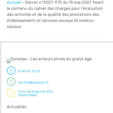
Accueil
-
Décret n°2007-975 du 15 mai 2007 fixant
le contenu du cahier des charges pour l’évaluation
des activités et de la qualité des prestations des
établissements et services sociaux et médico-
sociaux
01 40 47 75 20
contact@synerpa.fr
6 bis rue Auguste-Vitu
75015 PARIS
Actualités