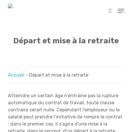
Skip
Menu
to
search
main
content
Départ et mise à la retraite
Accueil
-
Départ et mise à la retraite
Atteindre un certain âge n’entraine pas la rupture
automatique du contrat de travail, toute clause
contraire serait nulle. Cependant l’employeur ou le
salarié peut prendre l’initiative de rompre le contrat
: dans le premier cas, il s'agira d'une mise à la
retraite, dans le second, d'un départ à la retraite.