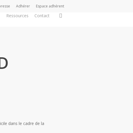
presse
Adhérer
Espace adhérent
search
s
Ressources
Contact
D
le dans le cadre de la