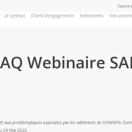
Espace 
Le Synerpa
Charte d’engagements
Evénements
Nos action
FAQ Webinaire SA
ntt aux problématiques exposées par les adhérents du SYNERPA Domici
u 24 Mai 2023.