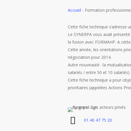
Accueil
-
Formation professionnell
Cette fiche technique s’adresse
Le SYNERPA vous avait présenté e
la fusion avec FORMAHP. A cette 
Cette année, les orientations pri
négociation pour 2014.
Autre nouveauté : la mutualisation
salariés / entre 50 et 10 salariés
Cette fiche technique a pour obje
prioritaires (appelées Actions Pri
01 40 47 75 20