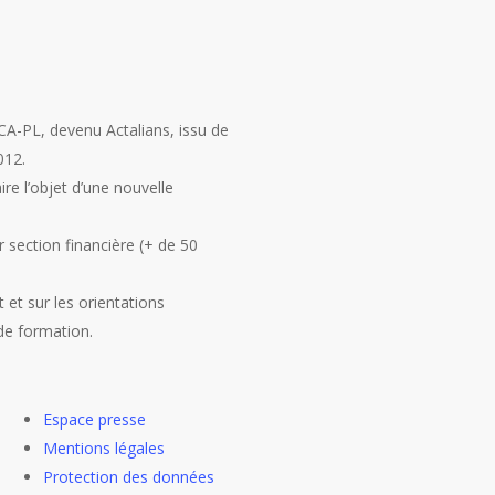
CA-PL, devenu Actalians, issu de
012.
re l’objet d’une nouvelle
r section financière (+ de 50
 et sur les orientations
 de formation.
Espace presse
Mentions légales
Protection des données