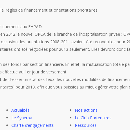
e: règles de financement et orientations prioritaires
 uniquement aux EHPAD.
n 2012 le nouvel OPCA de la branche de l’hospitalisation privée : OP
occasion, les orientations 2008-2011 avaient été reconduites pour 2
oritaires ont été négociées pour 2013 seulement. Elles devront donc fai
 des fonds par section financière. En effet, la mutualisation totale pa
) s’effectue au 1er jour de versement.
t de dresser un état des lieux des nouvelles modalités de financement
oritaires) pour 2013, afin que vous puissiez au mieux gérer votre plan
Actualités
Nos actions
Le Synerpa
Le Club Partenaires
Charte d’engagements
Ressources