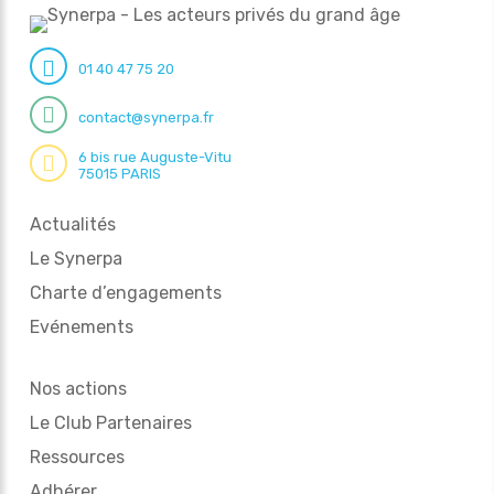
01 40 47 75 20
contact@synerpa.fr
6 bis rue Auguste-Vitu
75015 PARIS
Actualités
Le Synerpa
Charte d’engagements
Evénements
Nos actions
Le Club Partenaires
Ressources
Adhérer