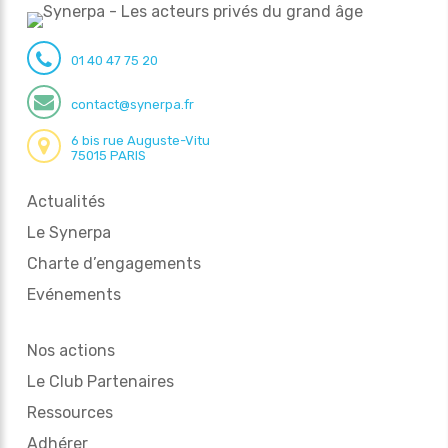
01 40 47 75 20
contact@synerpa.fr
6 bis rue Auguste-Vitu
75015 PARIS
Actualités
Le Synerpa
Charte d’engagements
Evénements
Nos actions
Le Club Partenaires
Ressources
Adhérer