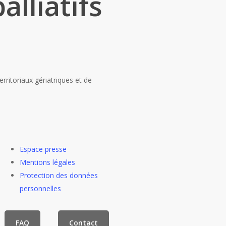
alliatifs
ritoriaux gériatriques et de
Espace presse
Mentions légales
Protection des données
personnelles
FAQ
Contact