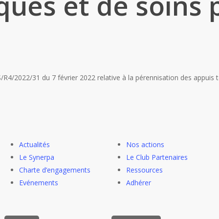
ques et de soins p
2022/31 du 7 février 2022 relative à la pérennisation des appuis ter
Actualités
Nos actions
Le Synerpa
Le Club Partenaires
Charte d’engagements
Ressources
Evénements
Adhérer