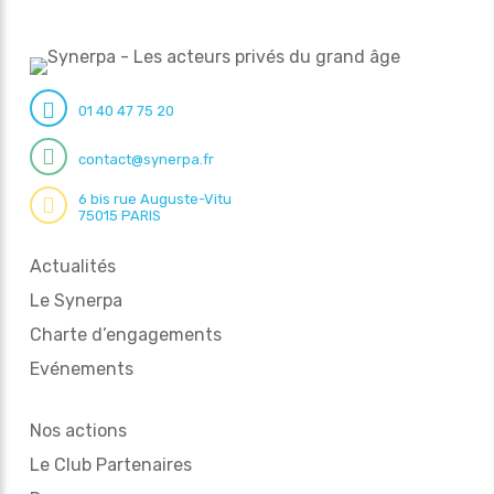
01 40 47 75 20
contact@synerpa.fr
6 bis rue Auguste-Vitu
75015 PARIS
Actualités
Le Synerpa
Charte d’engagements
Evénements
Nos actions
Le Club Partenaires