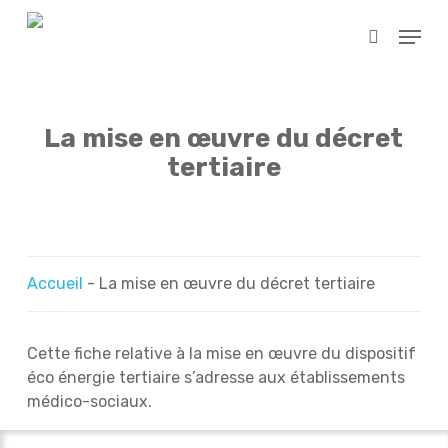
Skip
Menu
to
search
main
content
La mise en œuvre du décret
tertiaire
Accueil
-
La mise en œuvre du décret tertiaire
Cette fiche relative à la mise en œuvre du dispositif
éco énergie tertiaire s’adresse aux établissements
médico-sociaux.