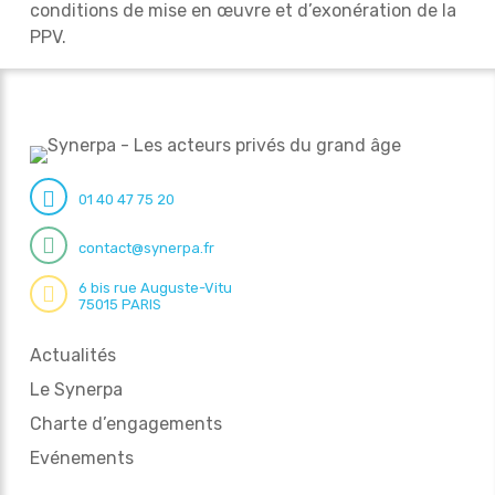
conditions de mise en œuvre et d’exonération de la
PPV.
01 40 47 75 20
contact@synerpa.fr
6 bis rue Auguste-Vitu
75015 PARIS
Actualités
Le Synerpa
Charte d’engagements
Evénements