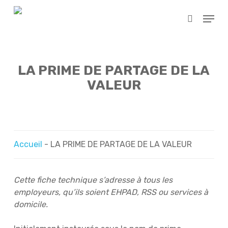
Skip
Menu
to
search
main
content
LA PRIME DE PARTAGE DE LA
VALEUR
Accueil
-
LA PRIME DE PARTAGE DE LA VALEUR
Cette fiche technique s’adresse à tous les
employeurs, qu’ils soient EHPAD, RSS ou services à
domicile.