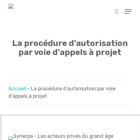
Skip
Menu
to
search
main
content
La procédure d’autorisation
par voie d’appels à projet
Accueil
-
La procédure d’autorisation par voie
d’appels à projet