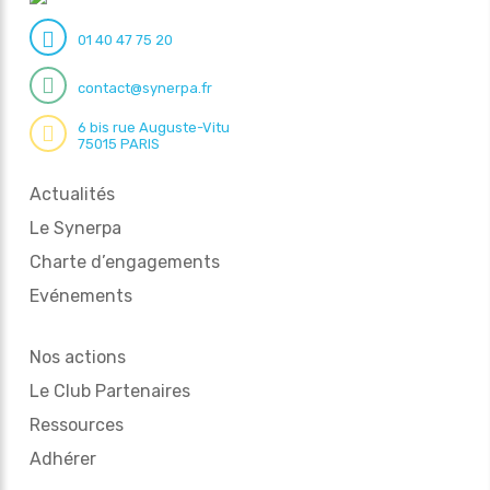
01 40 47 75 20
contact@synerpa.fr
6 bis rue Auguste-Vitu
75015 PARIS
Actualités
Le Synerpa
Charte d’engagements
Evénements
Nos actions
Le Club Partenaires
Ressources
Adhérer