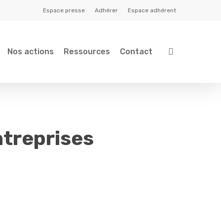
Espace presse
Adhérer
Espace adhérent
search
Nos actions
Ressources
Contact
ntreprises