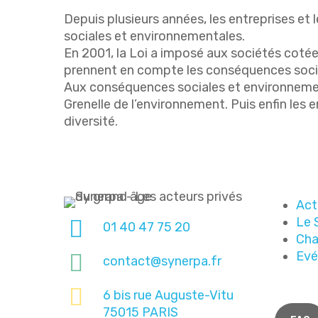
Depuis plusieurs années, les entreprises et
sociales et environnementales.
En 2001, la Loi a imposé aux sociétés cotée
prennent en compte les conséquences social
Aux conséquences sociales et environnemen
Grenelle de l’environnement. Puis enfin les 
diversité.
Act
Le 
01 40 47 75 20
Cha
Ev
contact@synerpa.fr
6 bis rue Auguste-Vitu
75015 PARIS