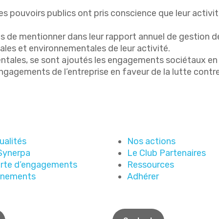
 les pouvoirs publics ont pris conscience que leur act
s de mentionner dans leur rapport annuel de gestion de
es et environnementales de leur activité.
tales, se sont ajoutés les engagements sociétaux en
engagements de l’entreprise en faveur de la lutte contre
ualités
Nos actions
Synerpa
Le Club Partenaires
rte d’engagements
Ressources
énements
Adhérer