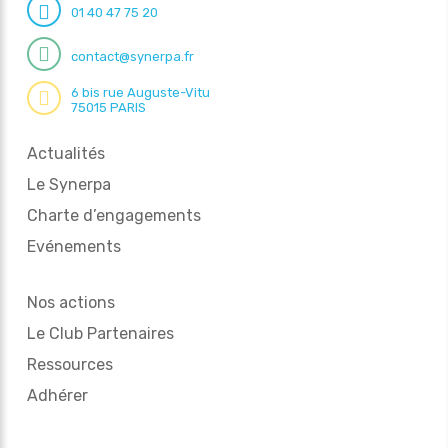
01 40 47 75 20
contact@synerpa.fr
6 bis rue Auguste-Vitu
75015 PARIS
Actualités
Le Synerpa
Charte d’engagements
Evénements
Nos actions
Le Club Partenaires
Ressources
Adhérer