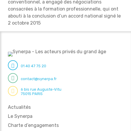
conventionnel, a engagé des négociations
consacrées à la formation professionnelle, qui ont
abouti à la conclusion d’un accord national signé le
2 octobre 2015
01 40 47 75 20
contact@synerpa.fr
6 bis rue Auguste-Vitu
75015 PARIS
Actualités
Le Synerpa
Charte d’engagements