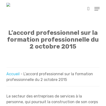
Skip
Menu
to
search
main
content
L’accord professionnel sur la
formation professionnelle du
2 octobre 2015
Accueil
-
L’accord professionnel sur la formation
professionnelle du 2 octobre 2015
Le secteur des entreprises de services à la
personne, qui poursuit la construction de son corps