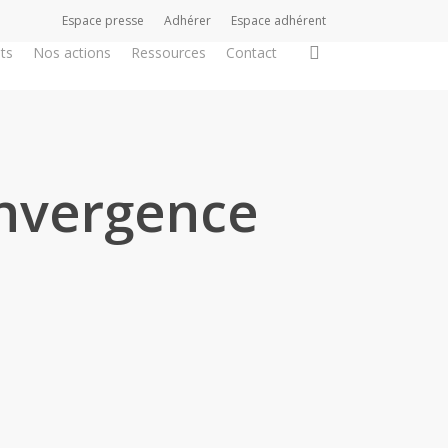
Espace presse
Adhérer
Espace adhérent
search
ts
Nos actions
Ressources
Contact
onvergence