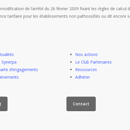
 modification de l’arrêté du 26 février 2009 fixant les règles de calcul
nce tarifaire pour les établissements non pathossifiés ou dit encore s
tualités
Nos actions
 Synerpa
Le Club Partenaires
arte d’engagements
Ressources
vénements
Adhérer
Q
Contact