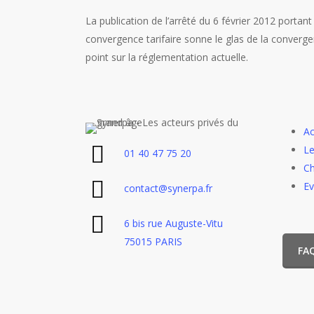
La publication de l’arrêté du 6 février 2012 portant
convergence tarifaire sonne le glas de la converge
point sur la réglementation actuelle.
Ac
Le
01 40 47 75 20
Ch
E
contact@synerpa.fr
6 bis rue Auguste-Vitu
75015 PARIS
FA