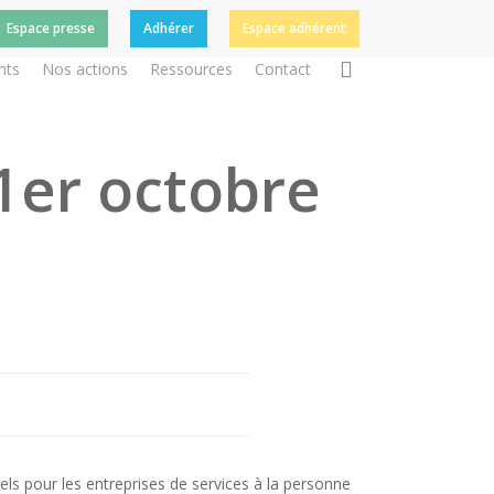
Espace presse
Adhérer
Espace adhérent
search
nts
Nos actions
Ressources
Contact
1er octobre
els pour les entreprises de services à la personne