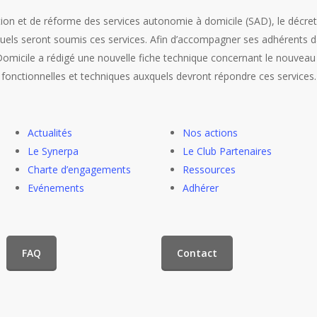
on et de réforme des services autonomie à domicile (SAD), le décret d
els seront soumis ces services. Afin d’accompagner ses adhérents d
 Domicile a rédigé une nouvelle fiche technique concernant le nouvea
s fonctionnelles et techniques auxquels devront répondre ces services.
Actualités
Nos actions
Le Synerpa
Le Club Partenaires
Charte d’engagements
Ressources
Evénements
Adhérer
FAQ
Contact