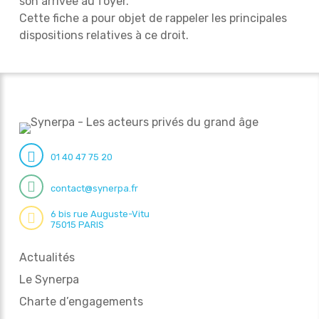
son arrivée au foyer.
Cette fiche a pour objet de rappeler les principales
dispositions relatives à ce droit.
01 40 47 75 20
contact@synerpa.fr
6 bis rue Auguste-Vitu
75015 PARIS
Actualités
Le Synerpa
Charte d’engagements