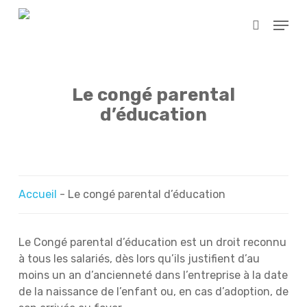
Skip
Menu
to
search
main
content
Le congé parental
d’éducation
Accueil
-
Le congé parental d’éducation
Le Congé parental d’éducation est un droit reconnu
à tous les salariés, dès lors qu’ils justifient d’au
moins un an d’ancienneté dans l’entreprise à la date
de la naissance de l’enfant ou, en cas d’adoption, de