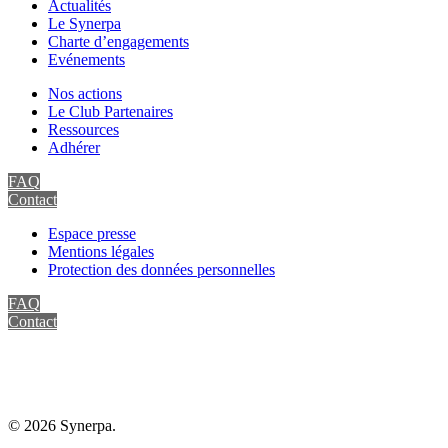
Actualités
Le Synerpa
Charte d’engagements
Evénements
Nos actions
Le Club Partenaires
Ressources
Adhérer
FAQ
Contact
Espace presse
Mentions légales
Protection des données personnelles
FAQ
Contact
© 2026 Synerpa.