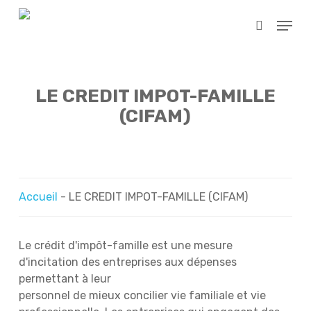
Skip
Menu
to
search
main
content
LE CREDIT IMPOT-FAMILLE
(CIFAM)
Accueil
-
LE CREDIT IMPOT-FAMILLE (CIFAM)
Le crédit d'impôt-famille est une mesure
d'incitation des entreprises aux dépenses
permettant à leur
personnel de mieux concilier vie familiale et vie