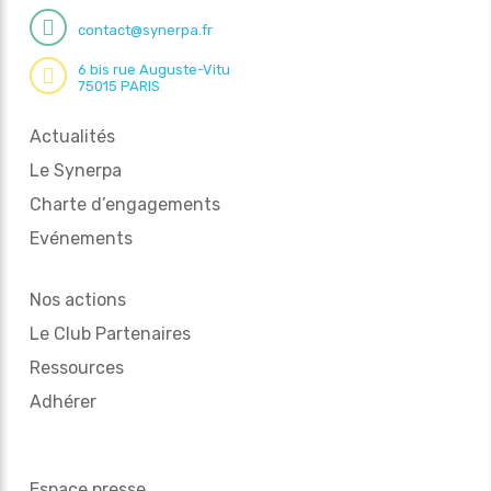
contact@synerpa.fr
6 bis rue Auguste-Vitu
75015 PARIS
Actualités
Le Synerpa
Charte d’engagements
Evénements
Nos actions
Le Club Partenaires
Ressources
Adhérer
Espace presse