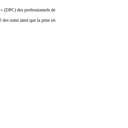
u » (DPC) des professionnels de
é des soins ainsi que la prise en