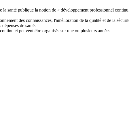
 de la santé publique la notion de « développement professionnel contin
ionnement des connaissances, l'amélioration de la qualité et de la sécurit
es dépenses de santé.
ontinu et peuvent être organisés sur une ou plusieurs années.