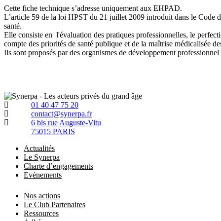
Cette fiche technique s’adresse uniquement aux EHPAD.
L’article 59 de la loi HPST du 21 juillet 2009 introduit dans le Code
santé.
Elle consiste en l'évaluation des pratiques professionnelles, le perfect
compte des priorités de santé publique et de la maîtrise médicalisée d
Ils sont proposés par des organismes de développement professionnel c
01 40 47 75 20
contact@synerpa.fr
6 bis rue Auguste-Vitu
75015 PARIS
Actualités
Le Synerpa
Charte d’engagements
Evénements
Nos actions
Le Club Partenaires
Ressources