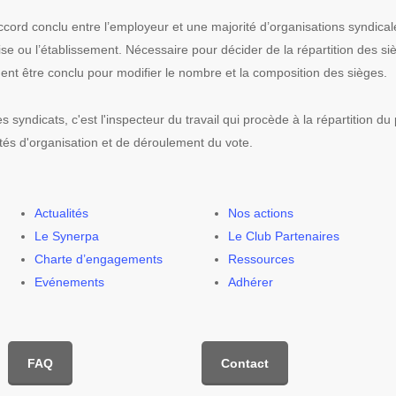
ccord conclu entre l’employeur et une majorité d’organisations syndical
ise ou l’établissement. Nécessaire pour décider de la répartition des si
ent être conclu pour modifier le nombre et la composition des sièges.
 syndicats, c'est l'inspecteur du travail qui procède à la répartition du
tés d'organisation et de déroulement du vote.
Actualités
Nos actions
Le Synerpa
Le Club Partenaires
Charte d’engagements
Ressources
Evénements
Adhérer
FAQ
Contact