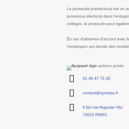
Le protocole préélectoral est un a
processus électoral dans l’entrepr
collèges, le protocole peut égalem
En cas d'absence d'accord avec les
l'employeur qui décide des modali
01 40 47 75 20
contact@synerpa.fr
6 bis rue Auguste-Vitu
75015 PARIS