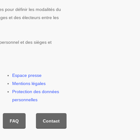
es pour définir les modalités du
èges et des électeurs entre les
 personnel et des sièges et
Espace presse
Mentions légales
Protection des données
personnelles
FAQ
Contact