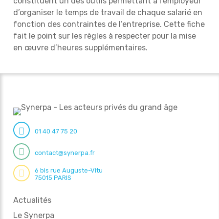
constituent un des outils permettant à l’employeur
d’organiser le temps de travail de chaque salarié en
fonction des contraintes de l’entreprise. Cette fiche
fait le point sur les règles à respecter pour la mise
en œuvre d’heures supplémentaires.
01 40 47 75 20
contact@synerpa.fr
6 bis rue Auguste-Vitu
75015 PARIS
Actualités
Le Synerpa