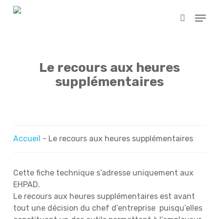
Skip
Menu
to
search
main
content
Le recours aux heures
supplémentaires
Accueil
-
Le recours aux heures supplémentaires
Cette fiche technique s’adresse uniquement aux
EHPAD.
Le recours aux heures supplémentaires est avant
tout une décision du chef d’entreprise puisqu’elles